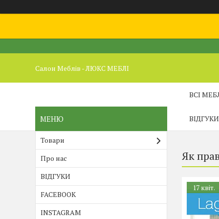
Салон Меблів - ЛЮКС МЕБЛІ
ВСІ МЕБ
ВІДГУКИ
Товари
Як пра
Про нас
ВІДГУКИ
17 квіт.
FACEBOOK
INSTAGRAM