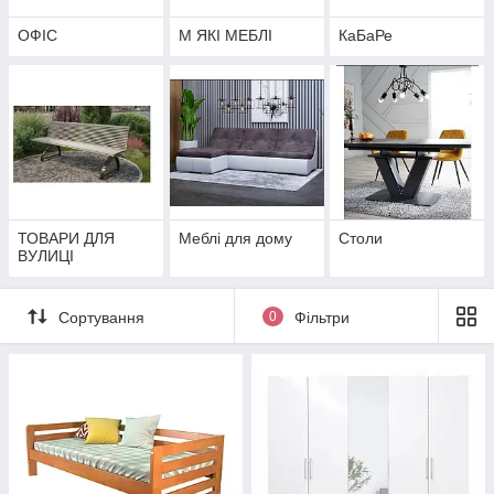
ОФІС
М ЯКІ МЕБЛІ
КаБаРе
ТОВАРИ ДЛЯ
Меблі для дому
Столи
ВУЛИЦІ
Сортування
0
Фільтри