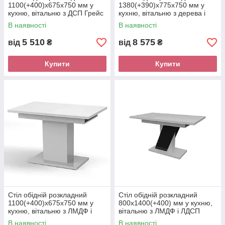
1100(+400)х675х750 мм у
1380(+390)х775х750 мм у
кухню, вітальню з ДСП Грейс
кухню, вітальню з дерева і
Неман
МДФ Бон Неман
В наявності
В наявності
5 510
8 575
від
₴
від
₴
Купити
Купити
Стіл обідній розкладний
Стіл обідній розкладний
1100(+400)х675х750 мм у
800х1400(+400) мм у кухню,
кухню, вітальню з ЛМДФ і
вітальню з ЛМДФ і ЛДСП
ЛДСП Твіст Неман
Тріон Неман
В наявності
В наявності