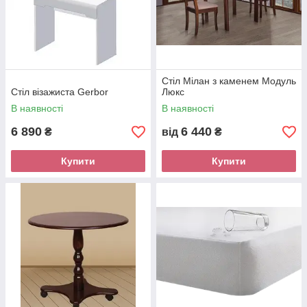
Стіл Мілан з каменем Модуль
Стіл візажиста Gerbor
Люкс
В наявності
В наявності
6 890
6 440
₴
від
₴
Купити
Купити