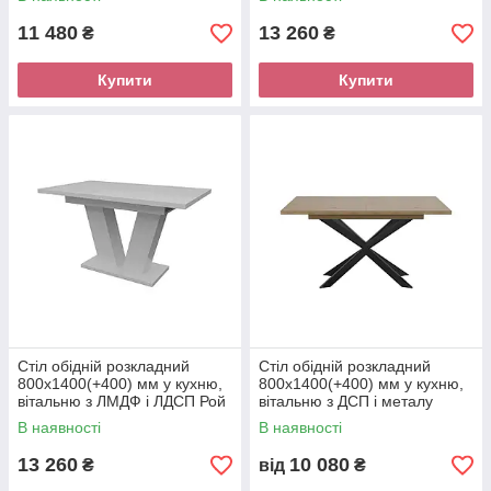
11 480
13 260
₴
₴
Купити
Купити
Стіл обідній розкладний
Стіл обідній розкладний
800х1400(+400) мм у кухню,
800х1400(+400) мм у кухню,
вітальню з ЛМДФ і ЛДСП Рой
вітальню з ДСП і металу
Неман
Спайдер Неман
В наявності
В наявності
13 260
10 080
₴
від
₴