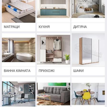
МАТРАЦИ
КУХНЯ
ДИТЯЧА
ВАННА КІМНАТА
ПРИХОЖІ
ШАФИ