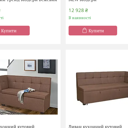
₴
12 928 ₴
ті
В наявності
Купити
Купити
ухонний кутовий
Диван кухонний кутовий