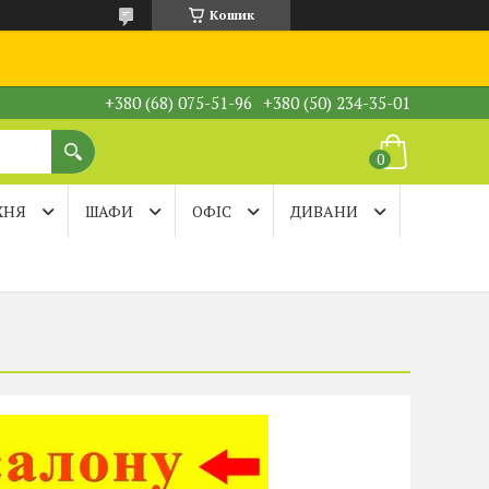
Кошик
+380 (68) 075-51-96
+380 (50) 234-35-01
ХНЯ
ШАФИ
ОФІС
ДИВАНИ