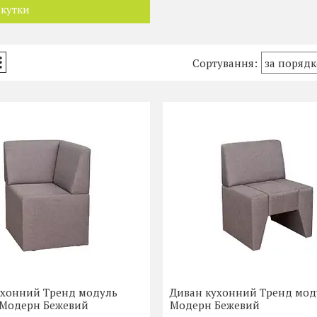
 кутки
ухонний Тренд модуль
Диван кухонний Тренд моду
 Модерн Бежевий
Модерн Бежевий