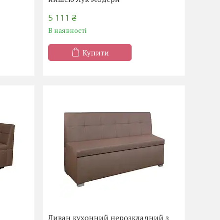
5 111 ₴
В наявності
Купити
Диван кухонний нерозкладний з