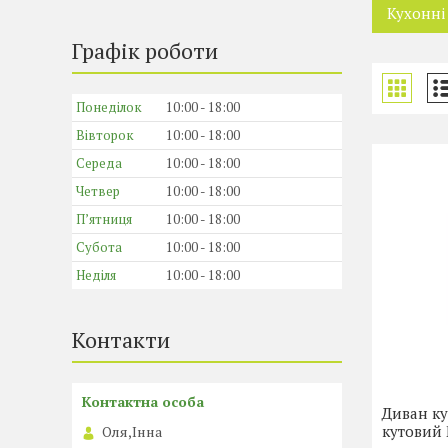
Кухонні
Графік роботи
Понеділок
10:00
18:00
Вівторок
10:00
18:00
Середа
10:00
18:00
Четвер
10:00
18:00
Пʼятниця
10:00
18:00
Субота
10:00
18:00
Неділя
10:00
18:00
Контакти
Диван к
кутовий
Оля,Інна