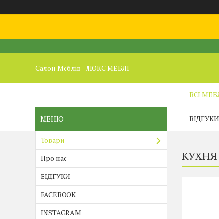
Салон Меблів - ЛЮКС МЕБЛІ
ВСІ МЕБ
ВІДГУКИ
Товари
КУХНЯ
Про нас
ВІДГУКИ
FACEBOOK
INSTAGRAM