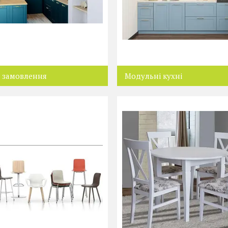
а замовлення
Модульні кухні