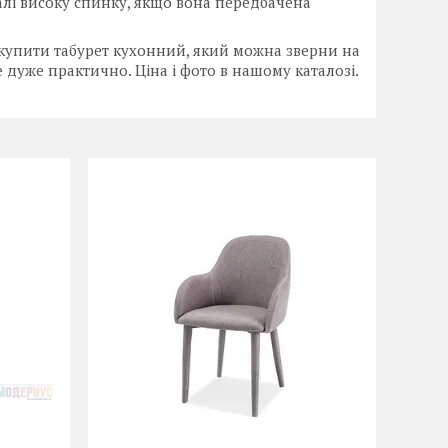
алі високу спинку, якщо вона передбачена
е купити табурет кухонний, який можна зверни на
 дуже практично. Ціна і фото в нашому каталозі.