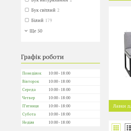
Бук світлий
2
Білий
179
Ще 50
Графік роботи
Понеділок
10:00
18:00
Вівторок
10:00
18:00
Середа
10:00
18:00
Четвер
10:00
18:00
Лавки д
Пʼятниця
10:00
18:00
Субота
10:00
18:00
Неділя
10:00
18:00