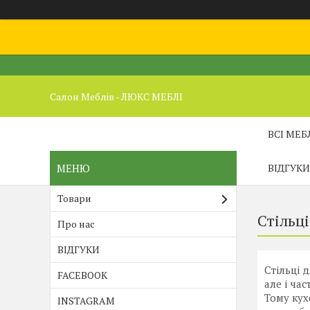
Салон Меблів - ЛЮКС МЕБЛІ
ВСІ МЕБ
ВІДГУКИ
Товари
Стільці
Про нас
ВІДГУКИ
Стільці 
FACEBOOK
але і ча
Тому кух
INSTAGRAM