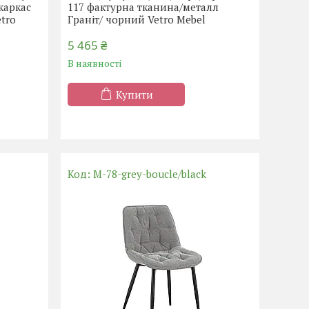
каркас
117 фактурна тканина/металл
tro
Граніт/ чорний Vetro Mebel
5 465 ₴
В наявності
Купити
M-78-grey-boucle/black