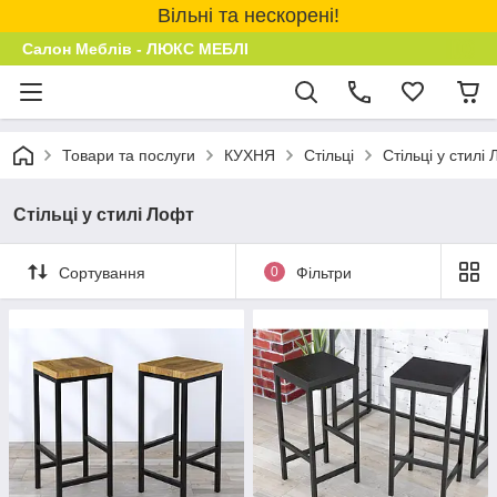
Вільні та нескорені!
Салон Меблів - ЛЮКС МЕБЛІ
Товари та послуги
КУХНЯ
Стільці
Стільці у стилі
Стільці у стилі Лофт
Сортування
0
Фільтри