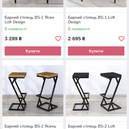
Барний стілець BS-1 Ясен
Барний стілець BS-1 Loft
Loft Design
Design
В наявності
В наявності
3 289
2 695
₴
₴
Купити
Купити
Барний стілець BS-2 Ясень
Барний стілець BS-2 Loft