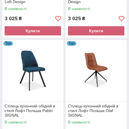
Loft Design
Design
В наявності
В наявності
3 025
3 025
₴
₴
Купити
Купити
Топ
Топ
Стілець кухонний обідній в
Стілець кухонний обідній в
стилі Лофт Польша Pablo
стилі Лофт Польша Olaf
SIGNAL
SIGNAL
В наявності
В наявності