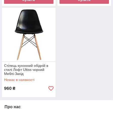
Стілець кухонний обідній в
стилі Лофт Ultiss чорний
Меблі-Захід
Немає в наявності
960
₴
Про нас