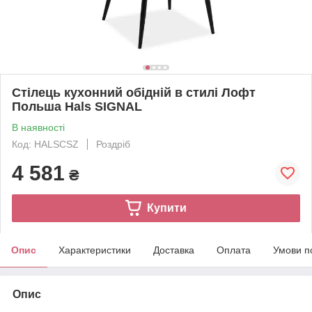
Стілець кухонний обідній в стилі Лофт
Польша Hals SIGNAL
В наявності
Код: HALSCSZ
Роздріб
4 581
₴
Купити
Опис
Характеристики
Доставка
Оплата
Умови п
Опис