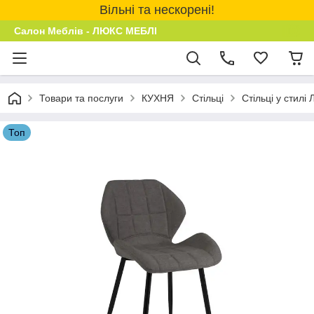
Вільні та нескорені!
Салон Меблів - ЛЮКС МЕБЛІ
Товари та послуги
КУХНЯ
Стільці
Стільці у стилі
Топ