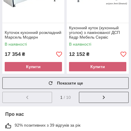
Кухонний куток (кухонный
Куточок кухонний розкладний
уголок) з ламінованої ДСП
Марсель Модерн
Кедр Мебель Сервіс
В наявності
В наявності
17 354
12 152
₴
₴
Купити
Купити
Показати ще
1
/ 10
Про нас
92% позитивних з 39 відгуків за рік