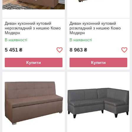
Диван кухонний кутовий
Диван кухонний кутовий
нерозкладний з нишею Комо
розкладний з нишею Комо
Модерн
Модерн
В наявності
В наявності
5 451
8 963
₴
₴
Купити
Купити