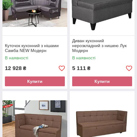
Диван кухонний
Куточок кухонний з нішами
нерозкладний з нишею Лук
Самба NEW Модерн
Модерн
В наявності
В наявності
12 928
5 111
₴
₴
Купити
Купити