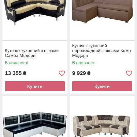
Куточок кухонний
Куточок кухонний з нішами
нерозкладний з нішами Комо
Самба Модерн
Модерн
В наявності
В наявності
13 355
9 929
₴
₴
Купити
Купити