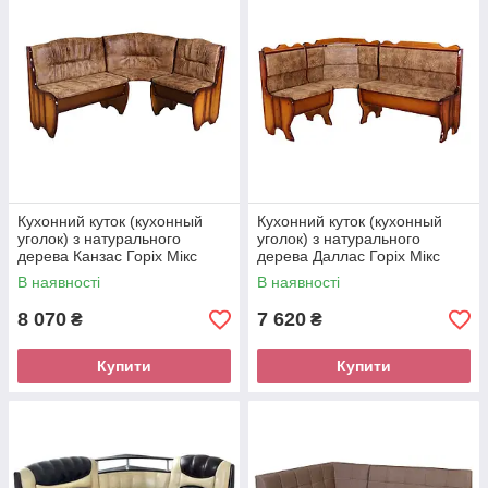
Кухонний куток (кухонный
Кухонний куток (кухонный
уголок) з натурального
уголок) з натурального
дерева Канзас Горіх Мікс
дерева Даллас Горіх Мікс
Меблі
Меблі
В наявності
В наявності
8 070
7 620
₴
₴
Купити
Купити