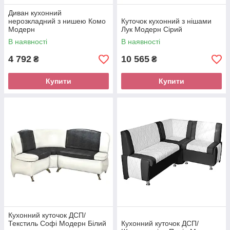
Диван кухонний
нерозкладний з нишею Комо
Куточок кухонний з нішами
Модерн
Лук Модерн Сірий
В наявності
В наявності
4 792
10 565
₴
₴
Купити
Купити
Кухонний куточок ДСП/
Текстиль Софі Модерн Білий
Кухонний куточок ДСП/