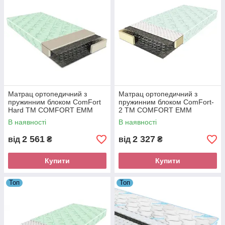
Матрац ортопедичний з
Матрац ортопедичний з
пружинним блоком ComFort
пружинним блоком ComFort-
Hard ТM COMFORT ЕММ
2 ТM COMFORT ЕММ
В наявності
В наявності
2 561
2 327
від
₴
від
₴
Купити
Купити
Топ
Топ