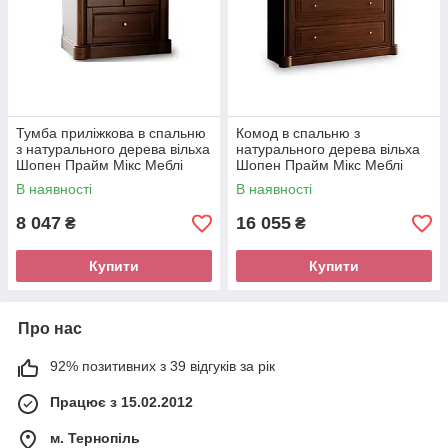
Тумба приліжкова в спальню
Комод в спальню з
з натурального дерева вільха
натурального дерева вільха
Шопен Прайм Мікс Меблі
Шопен Прайм Мікс Меблі
В наявності
В наявності
8 047
16 055
₴
₴
Купити
Купити
Про нас
92% позитивних з 39 відгуків за рік
Працює з 15.02.2012
м. Тернопіль