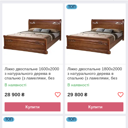
ТОП
Ліжко двоспальне 1600х2000
Ліжко двоспальне 1800х2000
з натурального дерева в
з натурального дерева в
спальню (з ламелями, без
спальню (з ламелями, без
матраца) Шопен Мікс Меблі
матраца) Шопен Мікс Меблі
В наявності
В наявності
28 900
29 800
₴
₴
Купити
Купити
ТОП
ТОП