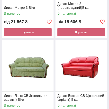
Диван Метро 2
Диван Метро 3 Віка
(нерозкладний)Віка
В наявності
В наявності
21 567
15 606
від
₴
від
₴
Купити
Купити
Диван Люкс СВ 3(спальний
Диван Бостон СВ 3(спальний
варіант) Віка
варіант) Віка
В наявності
В наявності