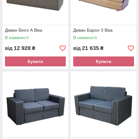
Диван Бінго А Віка
Диван Барон 3 Віка
В наявності
В наявності
12 928
21 635
від
₴
від
₴
Купити
Купити