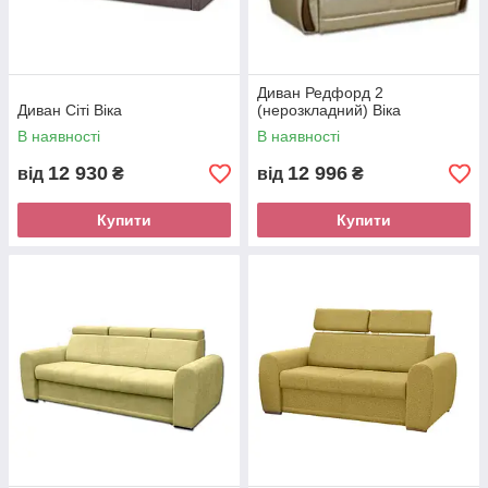
Диван Редфорд 2
Диван Сіті Віка
(нерозкладний) Віка
В наявності
В наявності
12 930
12 996
від
₴
від
₴
Купити
Купити