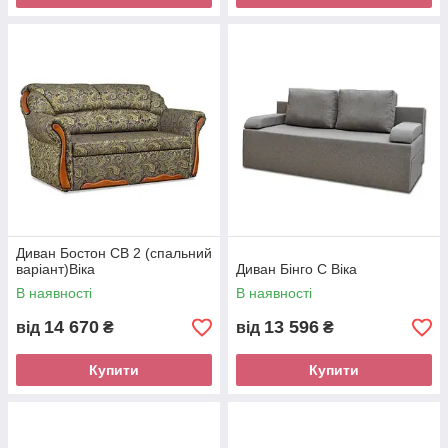
Диван Бостон СВ 2 (спальний
варіант)Віка
Диван Бінго С Віка
В наявності
В наявності
14 670
13 596
від
₴
від
₴
Купити
Купити