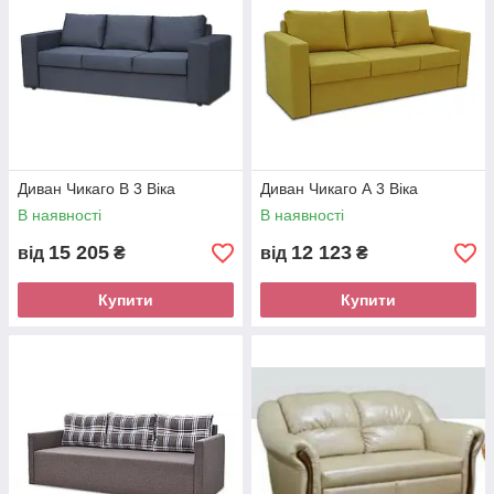
Диван Чикаго В 3 Віка
Диван Чикаго А 3 Віка
В наявності
В наявності
15 205
12 123
від
₴
від
₴
Купити
Купити