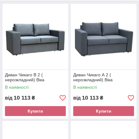
Диван Чикаго В 2 (
Диван Чикаго А 2 (
нерозкладний) Віка
нерозкладний) Віка
В наявності
В наявності
10 113
10 113
від
₴
від
₴
Купити
Купити