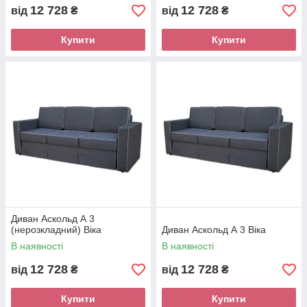
12 728
12 728
від
₴
від
₴
Купити
Купити
Диван Аскольд А 3
(нерозкладний) Віка
Диван Аскольд А 3 Віка
В наявності
В наявності
12 728
12 728
від
₴
від
₴
Купити
Купити