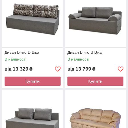
Диван Бінго D Віка
Диван Бінго В Віка
В наявності
В наявності
13 329
13 799
від
₴
від
₴
Купити
Купити