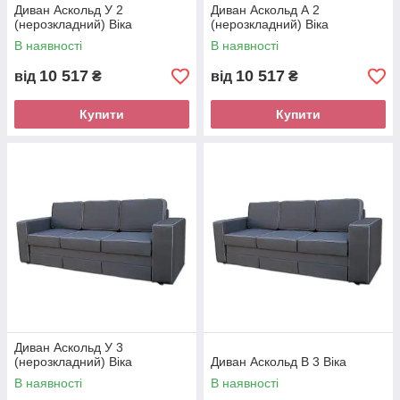
Диван Аскольд У 2
Диван Аскольд А 2
(нерозкладний) Віка
(нерозкладний) Віка
В наявності
В наявності
10 517
10 517
від
₴
від
₴
Купити
Купити
Диван Аскольд У 3
(нерозкладний) Віка
Диван Аскольд В 3 Віка
В наявності
В наявності