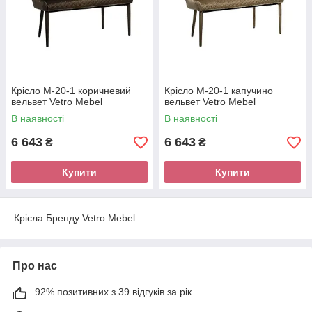
Крісло M-20-1 коричневий
Крісло M-20-1 капучино
вельвет Vetro Mebel
вельвет Vetro Mebel
В наявності
В наявності
6 643
6 643
₴
₴
Купити
Купити
Крісла Бренду Vetro Mebel
Про нас
92% позитивних з 39 відгуків за рік