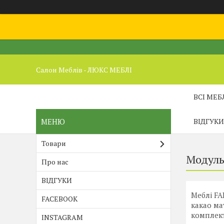
Салон Меблів - ЛЮКС МЕБЛІ
ВСІ МЕБ
ВІДГУКИ
Товари
Модуль
Про нас
ВІДГУКИ
Меблі FA
FACEBOOK
какао ма
комплект
INSTAGRAM