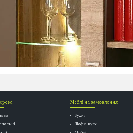
дерева
Меблі на замовлення
альні
Кухні
спальні
Шафи-купе
ьні
Меблі