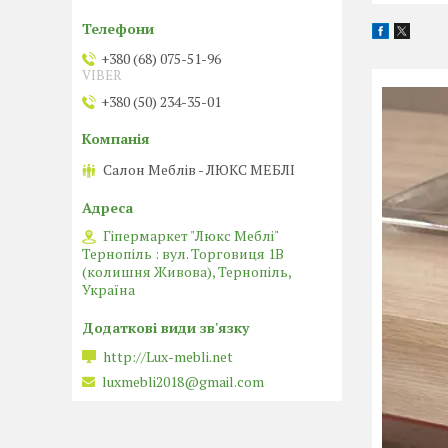
+380 (68) 075-51-96
VIBER
+380 (50) 234-35-01
Салон Меблів - ЛЮКС МЕБЛІ
Гіпермаркет "Люкс Меблі"
Тернопіль : вул. Торговиця 1В
(колишня Живова), Тернопіль,
Україна
http://Lux-mebli.net
luxmebli2018@gmail.com