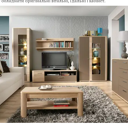
 обладнати оригінальні вітальні, їдальні і кабінет.