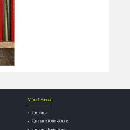
М'які меблі
Дивани
Дивани Клік-Кляк
Дивани Клік-Кляк