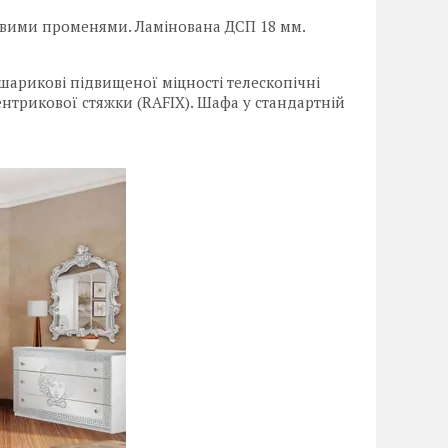
овими променями. Ламінована ДСП 18 мм.
 шарикові підвищеної міцності телескопічні
нтрикової стяжки (RAFIX). Шафа у стандартній