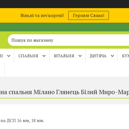
Вільні та нескорені!
Героям Слава!
ЛІ
СПАЛЬНЯ
ВІТАЛЬНЯ
ДИТЯЧА
КУ
на спальня Мілано Глянець Білий Миро-Ма
на ДСП 16 мм, 18 мм.