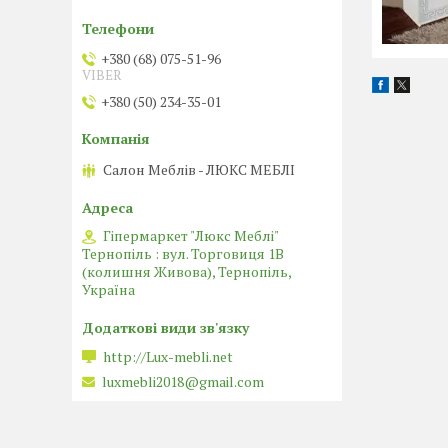
+380 (68) 075-51-96
VIBER
+380 (50) 234-35-01
Салон Меблів - ЛЮКС МЕБЛІ
Гіпермаркет "Люкс Меблі"
Тернопіль : вул. Торговиця 1В
(колишня Живова), Тернопіль,
Україна
http://Lux-mebli.net
luxmebli2018@gmail.com