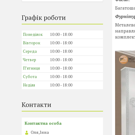
Багатоша
Графік роботи
Фурніту
Металева
направля
Понеділок
10:00
18:00
комплект
Вівторок
10:00
18:00
Середа
10:00
18:00
Четвер
10:00
18:00
Пʼятниця
10:00
18:00
Субота
10:00
18:00
Неділя
10:00
18:00
Контакти
Оля,Інна