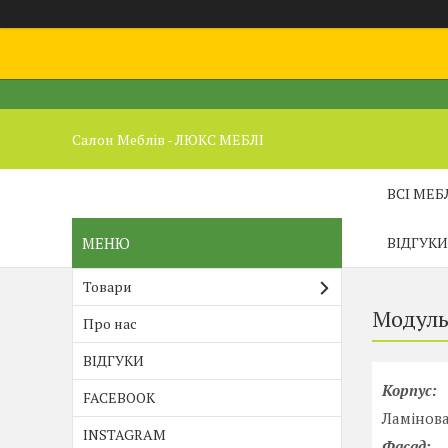
Салон Меблів - ЛЮКС МЕБЛІ
ВСІ МЕБ
ВІДГУКИ
Товари
Модуль
Про нас
ВІДГУКИ
Корпус:
FACEBOOK
Ламінова
INSTAGRAM
Фасад: