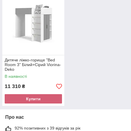
Дитяче ліжко-горище "Bed
Room 3" Білий+Сірий Viorina-
Deko
В наявності
11 310
₴
Купити
Про нас
92% позитивних з 39 відгуків за рік