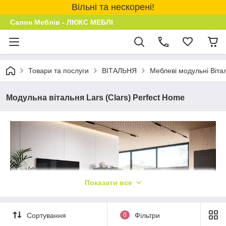
Вільні та нескорені!
Салон Меблів - ЛЮКС МЕБЛІ
Товари та послуги
ВІТАЛЬНЯ
Меблеві модульні Віта
Модульна вітальня Lars (Clars) Perfect Home
Показати все
Сортування
0
Фільтри