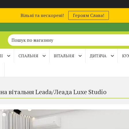
Вільні та нескорені!
Героям Слава!
ЛІ
СПАЛЬНЯ
ВІТАЛЬНЯ
ДИТЯЧА
КУ
на вітальня Leada/Леада Luxe Studio