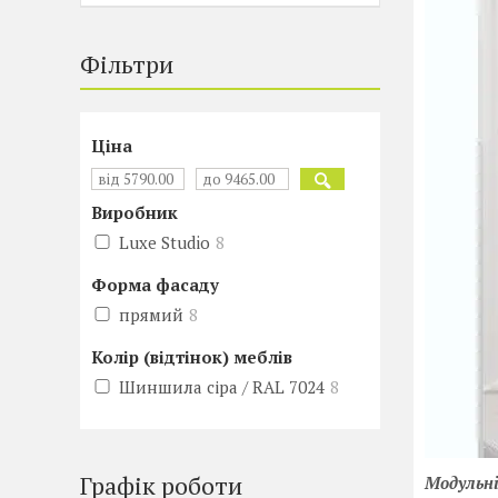
Фільтри
Ціна
Виробник
Luxe Studio
8
Форма фасаду
прямий
8
Колір (відтінок) меблів
Шиншила сіра / RAL 7024
8
Графік роботи
Модульні