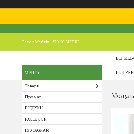
Салон Меблів - ЛЮКС МЕБЛІ
ВСІ МЕБ
ВІДГУКИ
Товари
Модуль
Про нас
ВІДГУКИ
FACEBOOK
INSTAGRAM