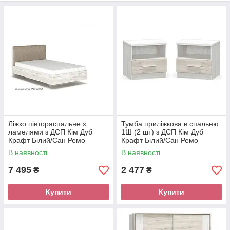
Ліжко півтораспальне з
Тумба приліжкова в спальню
ламелями з ДСП Кім Дуб
1Ш (2 шт) з ДСП Кім Дуб
Крафт Білий/Сан Ремо
Крафт Білий/Сан Ремо
Мебель Сервіс
Мебель Сервіс
В наявності
В наявності
7 495
2 477
₴
₴
Купити
Купити