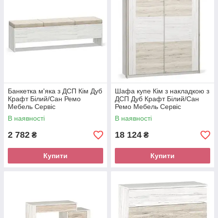
Банкетка м'яка з ДСП Кім Дуб
Шафа купе Кім з накладкою з
Крафт Білий/Сан Ремо
ДСП Дуб Крафт Білий/Сан
Мебель Сервіс
Ремо Мебель Сервіс
В наявності
В наявності
2 782
18 124
₴
₴
Купити
Купити