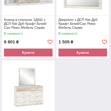
Комод в спальню 1Д4Ш з
Дзеркало з ДСП Кім Дуб
ДСП Кім Дуб Крафт Білий/
Крафт Білий/Сан Ремо
Сан Ремо Мебель Сервіс
Мебель Сервіс
В наявності
В наявності
6 801
1 505
₴
₴
Купити
Купити