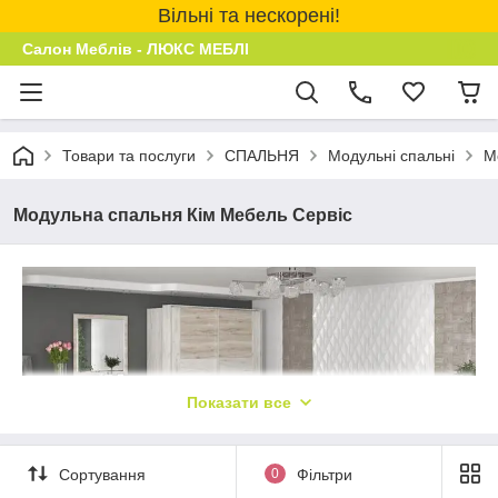
Вільні та нескорені!
Салон Меблів - ЛЮКС МЕБЛІ
Товари та послуги
СПАЛЬНЯ
Модульні спальні
М
Модульна спальня Кім Мебель Сервіс
Показати все
Сортування
0
Фільтри