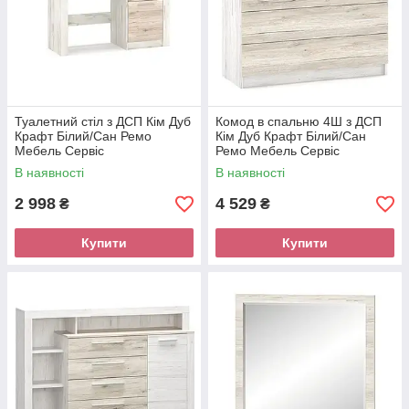
Туалетний стіл з ДСП Кім Дуб
Комод в спальню 4Ш з ДСП
Крафт Білий/Сан Ремо
Кім Дуб Крафт Білий/Сан
Мебель Сервіс
Ремо Мебель Сервіс
В наявності
В наявності
2 998
4 529
₴
₴
Купити
Купити