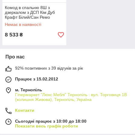
Комод в спальню 8Ш з
дзеркалом з ДСП Кім Дуб
Крафт Білий/Сан Ремо
Мебель Сервіс
Немає в наявності
8 533
₴
Про нас
92% позитивних з 39 відгуків за рік
Працює з 15.02.2012
м. Тернопіль
Гіпермаркет "Люкс Меблі" Тернопіль : вул. Торговиця 1В
(колишня Живова), Тернопіль, Україна
Контакти
Сьогодні працює з 10:00 до 18:00
Показати весь графік роботи