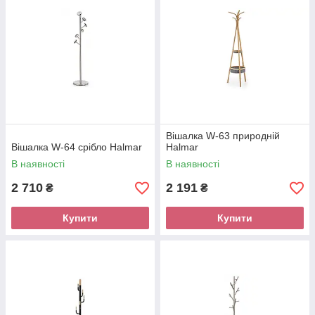
Вішалка W-63 природній
Вішалка W-64 срібло Halmar
Halmar
В наявності
В наявності
2 710
2 191
₴
₴
Купити
Купити