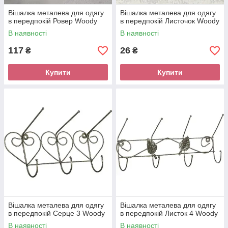
Вішалка металева для одягу
Вішалка металева для одягу
в передпокій Ровер Woody
в передпокій Листочок Woody
В наявності
В наявності
117
26
₴
₴
Купити
Купити
Вішалка металева для одягу
Вішалка металева для одягу
в передпокій Серце 3 Woody
в передпокій Листок 4 Woody
В наявності
В наявності