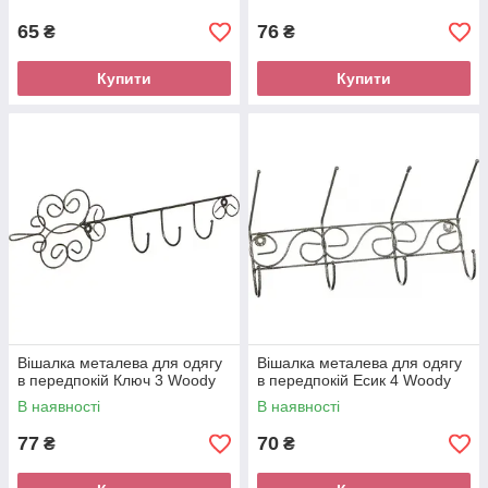
65
76
₴
₴
Купити
Купити
Вішалка металева для одягу
Вішалка металева для одягу
в передпокій Ключ 3 Woody
в передпокій Есик 4 Woody
В наявності
В наявності
77
70
₴
₴