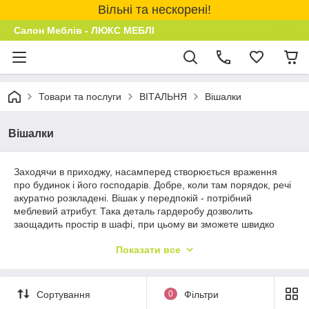
Вільні та нескорені!
Салон Меблів - ЛЮКС МЕБЛІ
Товари та послуги
ВІТАЛЬНЯ
Вішалки
Вішалки
Заходячи в приходжу, насамперед створюється враження
про будинок і його господарів. Добре, коли там порядок, речі
акуратно розкладені. Вішак у передпокій - потрібний
меблевий атрибут. Така деталь гардеробу дозволить
заощадить простір в шафі, при цьому ви зможете швидко
знайті необхідний верхній одяг. Популярні моделі,
Показати все
пропоновані в каталозі інтернет-магазину
Lux
-
mebli
- це
вішалки для одягу. Вішалка для передпокою несе в собі
досить високу практичну цінність, тому її переваги
переоцінити складно. Купити її можна як на ринку, так і в
Сортування
0
Фільтри
магазині, але за нижчою ціною найпростіше це зробити,