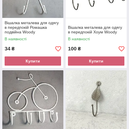
Вішалка металева для одягу
в передпокій Ромашка
Вішалка металева для одягу
подвійна Woody
в передпокій Хоум Woody
В наявності
В наявності
34
100
₴
₴
Купити
Купити