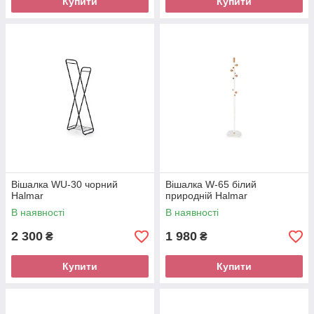
Купити
Купити
Вішалка WU-30 чорний
Вішалка W-65 білий
Halmar
природній Halmar
В наявності
В наявності
2 300
1 980
₴
₴
Купити
Купити