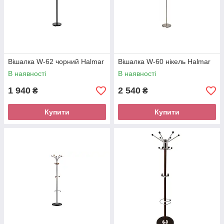
Вішалка W-62 чорний Halmar
Вішалка W-60 нікель Halmar
В наявності
В наявності
1 940
2 540
₴
₴
Купити
Купити