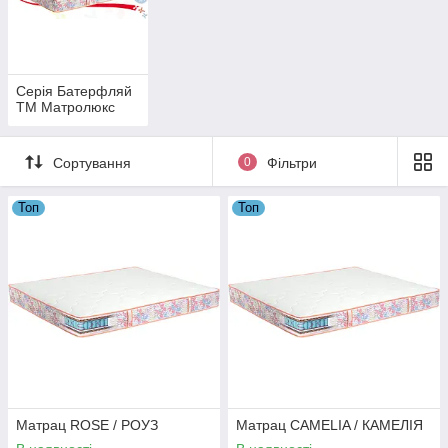
Серія Батерфляй
ТМ Матролюкс
Сортування
0
Фільтри
Топ
Топ
Матрац ROSE / РОУЗ
Матрац CAMELIA / КАМЕЛІЯ