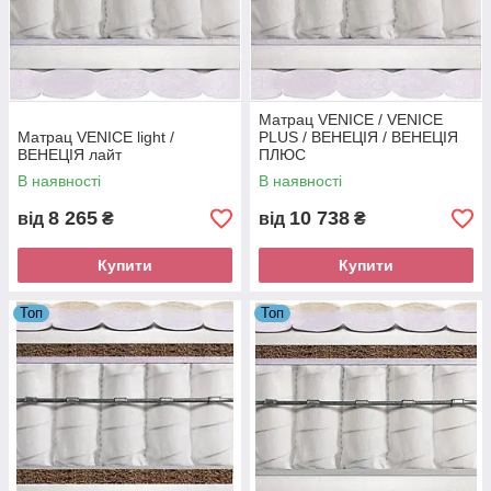
Матрац VENICE / VENICE
Матрац VENICE light /
PLUS / ВЕНЕЦІЯ / ВЕНЕЦІЯ
ВЕНЕЦІЯ лайт
ПЛЮС
В наявності
В наявності
8 265
10 738
від
₴
від
₴
Купити
Купити
Топ
Топ