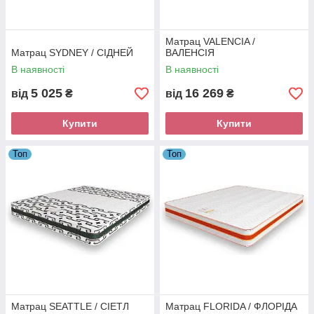
Матрац VALENCIA /
Матрац SYDNEY / СІДНЕЙ
ВАЛЕНСІЯ
В наявності
В наявності
5 025
16 269
від
₴
від
₴
Купити
Купити
Топ
Топ
Матрац SEATTLE / СІЕТЛ
Матрац FLORIDA / ФЛОРІДА