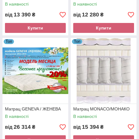
В наявності
В наявності
13 390
12 280
від
₴
від
₴
Купити
Купити
Топ
Топ
Матрац GENEVA / ЖЕНЕВА
Матрац MONACO/МОНАКО
В наявності
В наявності
26 314
15 394
від
₴
від
₴