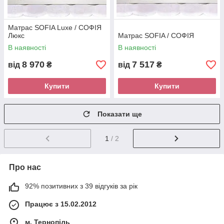
Матрас SOFIA Luxe / СОФІЯ
Люкс
Матрас SOFIA / СОФІЯ
В наявності
В наявності
8 970
7 517
від
₴
від
₴
Купити
Купити
Показати ще
1
/ 2
Про нас
92% позитивних з 39 відгуків за рік
Працює з 15.02.2012
м. Тернопіль