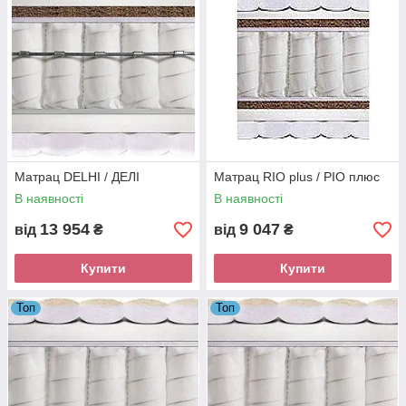
Матрац DELHI / ДЕЛІ
Матрац RIO plus / РІО плюс
В наявності
В наявності
13 954
9 047
від
₴
від
₴
Купити
Купити
Топ
Топ