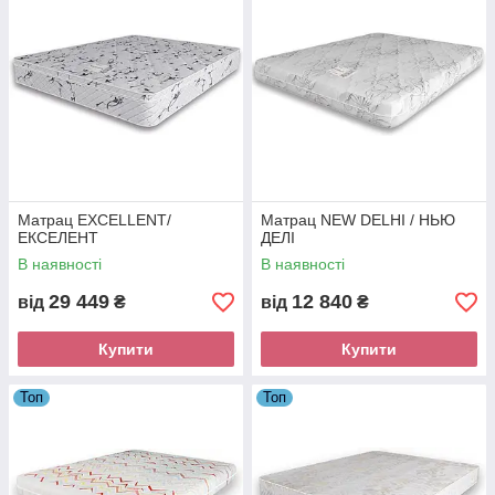
Матрац EXCELLENT/
Матрац NEW DELHI / НЬЮ
ЕКСЕЛЕНТ
ДЕЛІ
В наявності
В наявності
29 449
12 840
від
₴
від
₴
Купити
Купити
Топ
Топ