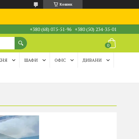
Кошик
+380 (68) 075-51-96
+380 (50) 234-35-01
ХНЯ
ШАФИ
ОФІС
ДИВАНИ