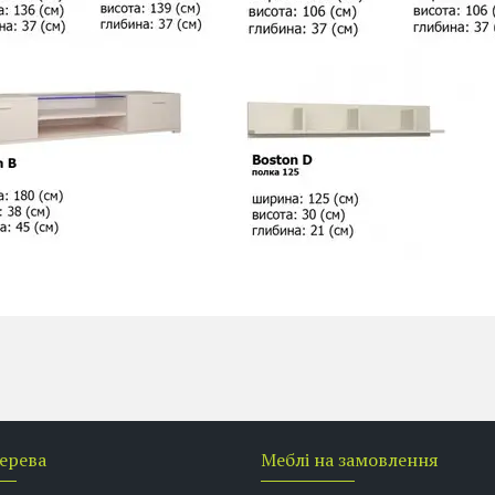
дерева
Меблі на замовлення