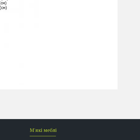
М'які меблі