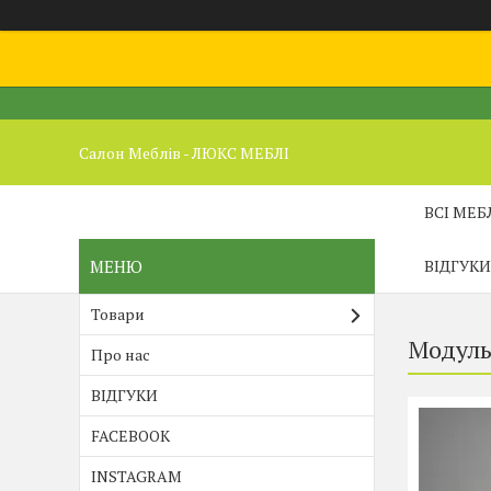
Салон Меблів - ЛЮКС МЕБЛІ
ВСІ МЕБ
ВІДГУКИ
Товари
Модуль
Про нас
ВІДГУКИ
FACEBOOK
INSTAGRAM