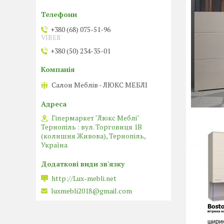
+380 (68) 075-51-96
VIBER
+380 (50) 234-35-01
Салон Меблів - ЛЮКС МЕБЛІ
Гіпермаркет "Люкс Меблі"
Тернопіль : вул. Торговиця 1В
(колишня Живова), Тернопіль,
Україна
http://Lux-mebli.net
luxmebli2018@gmail.com