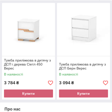
Тумба приліжкова в дитячу з
ДСП і дерева Сіетл 450
Тумба приліжкова в дитячу з
Верес
ДСП Берн Верес
В наявності
В наявності
3 784
3 094
₴
₴
Купити
Купити
Про нас