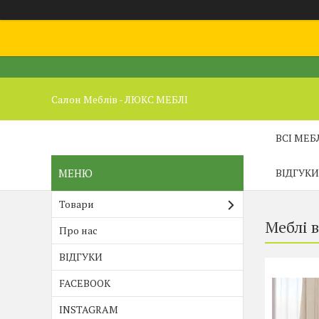
Салон Меблів - ЛЮКС МЕБЛІ
ВСІ МЕБ
ВІДГУКИ
Товари
Меблі в
Про нас
ВІДГУКИ
FACEBOOK
INSTAGRAM