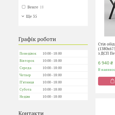
Венге
18
Ще 35
Графік роботи
Стіл обі
(1380х67
з ДСП П
Понеділок
10:00
18:00
Вівторок
10:00
18:00
6 940 ₴
Середа
10:00
18:00
В наявнос
Четвер
10:00
18:00
Пʼятниця
10:00
18:00
Субота
10:00
18:00
Неділя
10:00
18:00
Контакти