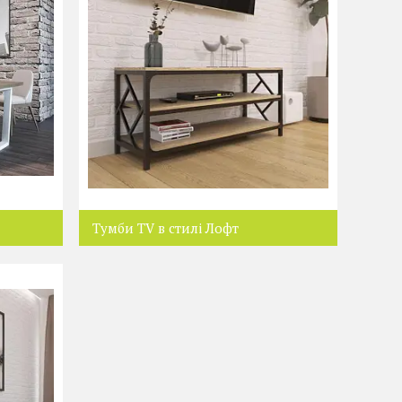
Тумби TV в стилі Лофт