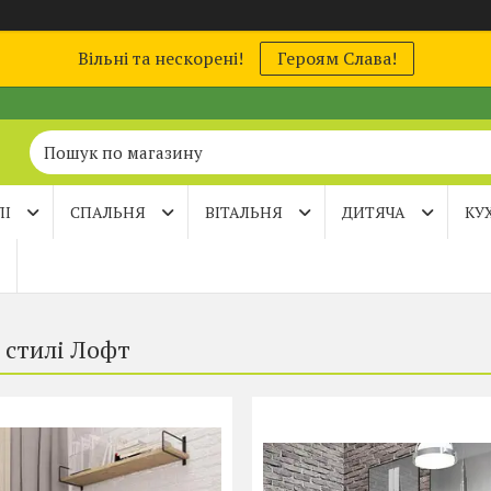
Вільні та нескорені!
Героям Слава!
ЛІ
СПАЛЬНЯ
ВІТАЛЬНЯ
ДИТЯЧА
КУ
 стилі Лофт