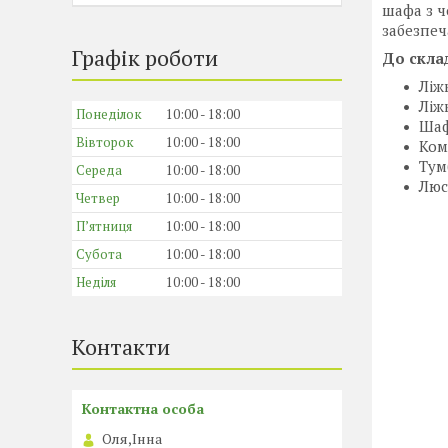
шафа з ч
забезпеч
Графік роботи
До склад
Ліж
Ліж
Понеділок
10:00
18:00
Шаф
Вівторок
10:00
18:00
Ком
Тум
Середа
10:00
18:00
Люс
Четвер
10:00
18:00
Пʼятниця
10:00
18:00
Субота
10:00
18:00
Неділя
10:00
18:00
Контакти
Оля,Інна