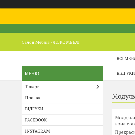
Салон Меблів - ЛЮКС МЕБЛІ
ВСІ МЕБ
ВІДГУКИ
Товари
Модуль
Про нас
ВІДГУКИ
Модульна
FACEBOOK
вона ста
INSTAGRAM
Прекрасн