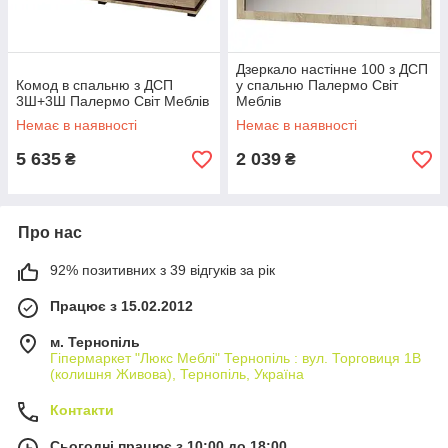
Дзеркало настінне 100 з ДСП
Комод в спальню з ДСП
у спальню Палермо Світ
3Ш+3Ш Палермо Світ Меблів
Меблів
Немає в наявності
Немає в наявності
5 635
2 039
₴
₴
Про нас
92% позитивних з 39 відгуків за рік
Працює з 15.02.2012
м. Тернопіль
Гіпермаркет "Люкс Меблі" Тернопіль : вул. Торговиця 1В
(колишня Живова), Тернопіль, Україна
Контакти
Сьогодні працює з 10:00 до 18:00