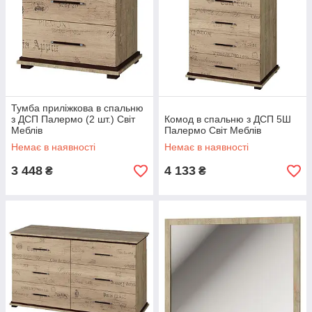
Тумба приліжкова в спальню
з ДСП Палермо (2 шт.) Світ
Комод в спальню з ДСП 5Ш
Меблів
Палермо Світ Меблів
Немає в наявності
Немає в наявності
3 448
4 133
₴
₴