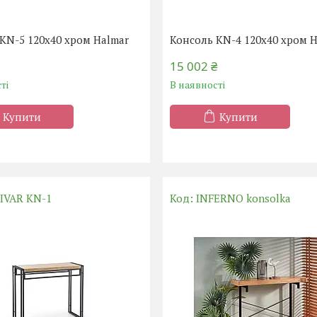
KN-5 120x40 хром Halmar
Консоль KN-4 120x40 хром 
15 002 ₴
ті
В наявності
Купити
Купити
IVAR KN-1
INFERNO konsolka