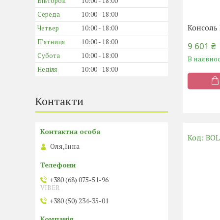
Вівторок
10:00
18:00
Середа
10:00
18:00
Консоль 
Четвер
10:00
18:00
Пʼятниця
10:00
18:00
9 601 ₴
Субота
10:00
18:00
В наявнос
Неділя
10:00
18:00
Контакти
BOL
Оля,Інна
+380 (68) 075-51-96
VIBER
+380 (50) 234-35-01