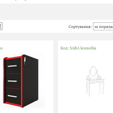
ox
SARA konsolka