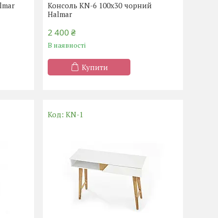
lmar
Консоль KN-6 100x30 чорний
Halmar
2 400 ₴
В наявності
Купити
KN-1