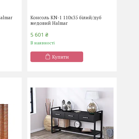
Halmar
Консоль KN-1 110x35 білий/дуб
медовий Halmar
5 601 ₴
В наявності
Купити