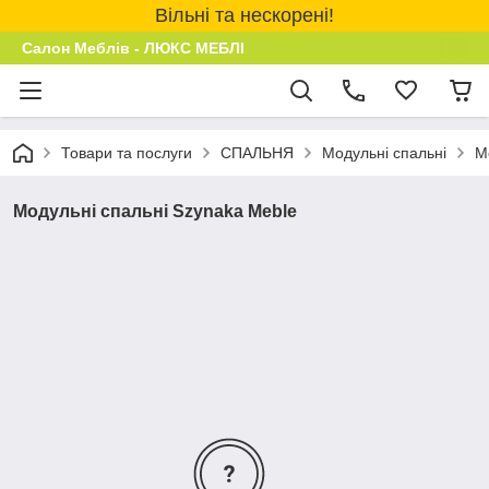
Вільні та нескорені!
Салон Меблів - ЛЮКС МЕБЛІ
Товари та послуги
СПАЛЬНЯ
Модульні спальні
М
Модульні спальні Szynaka Meble