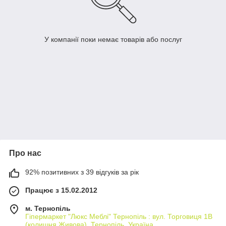
У компанії поки немає товарів або послуг
Про нас
92% позитивних з 39 відгуків за рік
Працює з 15.02.2012
м. Тернопіль
Гіпермаркет "Люкс Меблі" Тернопіль : вул. Торговиця 1В
(колишня Живова), Тернопіль, Україна