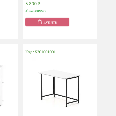
5 800 ₴
В наявності
Купити
S201001001