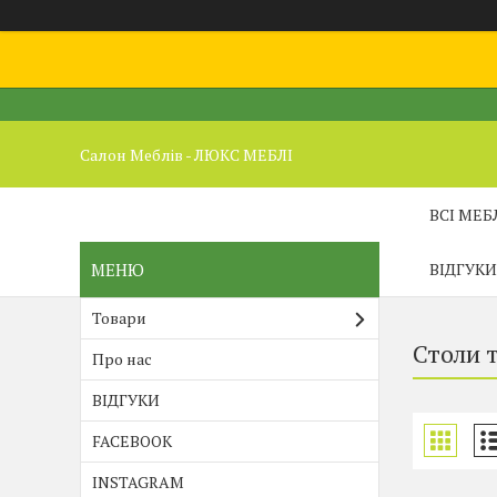
Салон Меблів - ЛЮКС МЕБЛІ
ВСІ МЕБ
ВІДГУКИ
Товари
Столи 
Про нас
ВІДГУКИ
FACEBOOK
INSTAGRAM