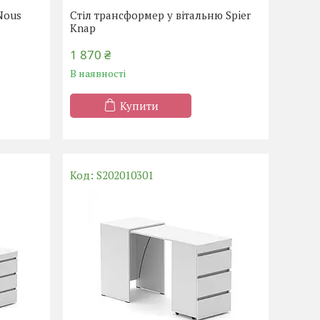
Nous
Стіл трансформер у вітальню Spier
Knap
1 870 ₴
В наявності
Купити
S202010301