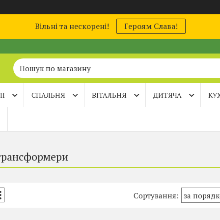
Вільні та нескорені!
Героям Слава!
ЛІ
СПАЛЬНЯ
ВІТАЛЬНЯ
ДИТЯЧА
КУ
трансформери