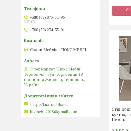
+380 (68) 075-51-96
VIBER
+380 (50) 234-35-01
Салон Меблів - ЛЮКС МЕБЛІ
Гіпермаркет "Люкс Меблі"
Тернопіль : вул. Торговиця 1В
(колишня Живова), Тернопіль,
Україна
http://Lux-mebli.net
Стіл обі
luxmebli2018@gmail.com
кухню, в
Неман
2 990 ₴