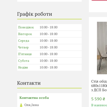
Графік роботи
Понеділок
10:00
18:00
Вівторок
10:00
18:00
Середа
10:00
18:00
Четвер
10:00
18:00
Пʼятниця
10:00
18:00
Субота
10:00
18:00
Неділя
10:00
18:00
Стіл обі
Контакти
680х1180
з ДСП Б
5 590 ₴
Оля,Інна
В наявнос