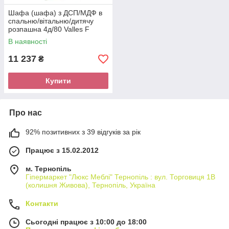
Шафа (шафа) з ДСП/МДФ в
спальню/вітальню/дитячу
розпашна 4д/80 Valles F
Blonski
В наявності
11 237
₴
Купити
Про нас
92% позитивних з 39 відгуків за рік
Працює з 15.02.2012
м. Тернопіль
Гіпермаркет "Люкс Меблі" Тернопіль : вул. Торговиця 1В
(колишня Живова), Тернопіль, Україна
Контакти
Сьогодні працює з 10:00 до 18:00