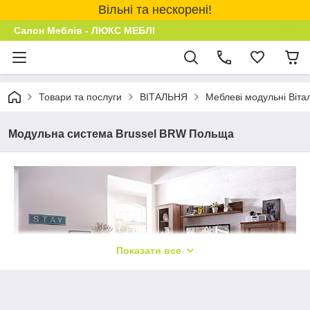
Вільні та нескорені!
Салон Меблів - ЛЮКС МЕБЛІ
Товари та послуги
ВІТАЛЬНЯ
Меблеві модульні Віта
Модульна система Brussel BRW Польща
Показати все