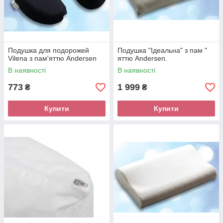
Подушка для подорожей
Подушка "Ідеальна" з пам "
Vilena з пам'яттю Andersen
яттю Andersen.
В наявності
В наявності
773
1 999
₴
₴
Купити
Купити