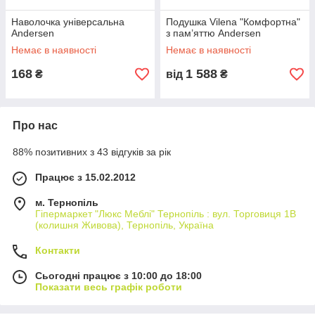
Наволочка універсальна
Подушка Vilena "Комфортна"
Andersen
з пам’яттю Andersen
Немає в наявності
Немає в наявності
168
1 588
₴
від
₴
Про нас
88% позитивних з 43 відгуків за рік
Працює з 15.02.2012
м. Тернопіль
Гіпермаркет "Люкс Меблі" Тернопіль : вул. Торговиця 1В
(колишня Живова), Тернопіль, Україна
Контакти
Сьогодні працює з 10:00 до 18:00
Показати весь графік роботи