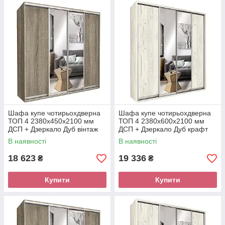
Шафа купе чотирьохдверна
Шафа купе чотирьохдверна
ТОП 4 2380х450х2100 мм
ТОП 4 2380х600х2100 мм
ДСП + Дзеркало Дуб вінтаж
ДСП + Дзеркало Дуб крафт
Модерн
білий Модерн
В наявності
В наявності
18 623
19 336
₴
₴
Купити
Купити