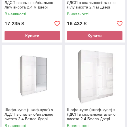
ЛДСП в спальню/вітальню
ЛДСП в спальню/вітальню
Лілу висота 2.4 м Двері
Лілу висота 2.4 м Двері
Кашемір глянець Миро-Марк
Кашемір глянець/Дзеркало
В наявності
В наявності
Миро-Марк
17 235
16 432
₴
₴
Купити
Купити
Шафа-купе (шкаф-купе) з
Шафа-купе (шкаф-купе) з
ЛДСП в спальню/вітальню
ЛДСП в спальню/вітальню
висота 2.4 Белла Двері
висота 2.4 Белла Двері
Глянець Білий/Дзеркало
Глянець Білий Миро-Марк
В наявності
В наявності