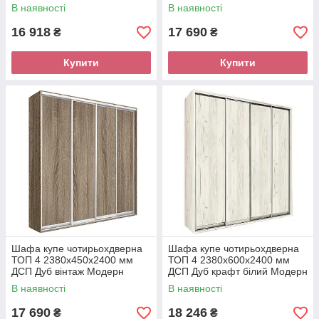
В наявності
В наявності
16 918
17 690
₴
₴
Купити
Купити
Шафа купе чотирьохдверна
Шафа купе чотирьохдверна
ТОП 4 2380х450х2400 мм
ТОП 4 2380х600х2400 мм
ДСП Дуб вінтаж Модерн
ДСП Дуб крафт білий Модерн
В наявності
В наявності
17 690
18 246
₴
₴