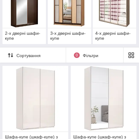
2-х дверні шафи-
3-х дверні шафи-
4-х дверні шафи-
купе
купе
купе
Сортування
0
Фільтри
Шафа-купе (шкаф-купе) з
Шафа-купе (шкаф-купе) з