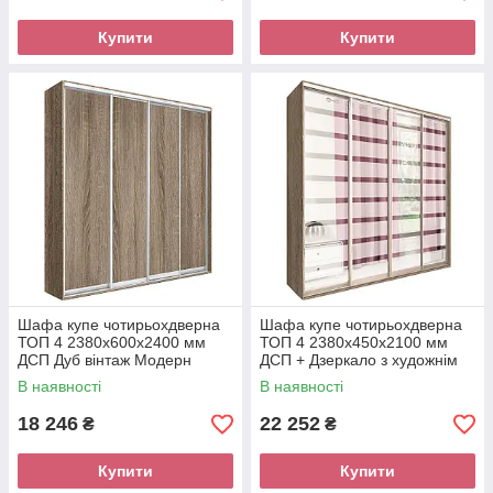
Купити
Купити
Шафа купе чотирьохдверна
Шафа купе чотирьохдверна
ТОП 4 2380х600х2400 мм
ТОП 4 2380х450х2100 мм
ДСП Дуб вінтаж Модерн
ДСП + Дзеркало з художнім
матуванням Модерн
В наявності
В наявності
18 246
22 252
₴
₴
Купити
Купити