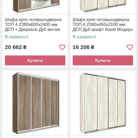
Шафа купе чотирьохдверна
Шафа купе чотирьохдверна
ТОП 4 2380х600х2400 мм
ТОП 4 2380х450х2100 мм
ДСП + Дзеркало Дуб вінтаж
ДСП Дуб крафт білий Модерн
Модерн
В наявності
В наявності
20 662
16 206
₴
₴
Купити
Купити