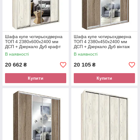
Шафа купе чотирьохдверна
Шафа купе чотирьохдверна
ТОП 4 2380х600х2400 мм
ТОП 4 2380х450х2400 мм
ДСП + Дзеркало Дуб крафт
ДСП + Дзеркало Дуб вінтаж
білий Модерн
Модерн
В наявності
В наявності
20 662
20 105
₴
₴
Купити
Купити