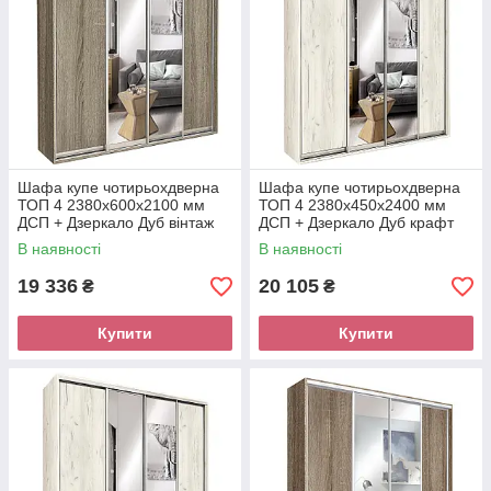
Шафа купе чотирьохдверна
Шафа купе чотирьохдверна
ТОП 4 2380х600х2100 мм
ТОП 4 2380х450х2400 мм
ДСП + Дзеркало Дуб вінтаж
ДСП + Дзеркало Дуб крафт
Модерн
білий Модерн
В наявності
В наявності
19 336
20 105
₴
₴
Купити
Купити