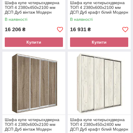
Шафа купе чотирьохдверна
Шафа купе чотирьохдверна
ТОП 4 2380х450х2100 мм
ТОП 4 2380х600х2100 мм
ДСП Дуб вінтаж Модерн
ДСП Дуб крафт білий Модерн
В наявності
В наявності
16 206
16 931
₴
₴
Купити
Купити
Шафа купе чотирьохдверна
Шафа купе чотирьохдверна
ТОП 4 2380х600х2100 мм
ТОП 4 2380х450х2400 мм
ДСП Дуб вінтаж Модерн
ДСП Дуб крафт білий Модерн