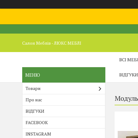
Салон Меблів - ЛЮКС МЕБЛІ
ВСІ МЕБ
ВІДГУКИ
Товари
Модуль
Про нас
ВІДГУКИ
FACEBOOK
INSTAGRAM