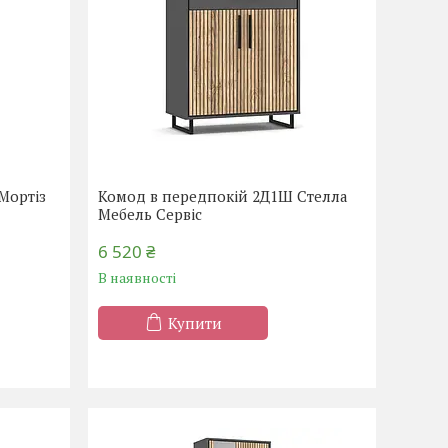
Мортіз
Комод в передпокій 2Д1Ш Стелла
Мебель Сервіс
6 520 ₴
В наявності
Купити