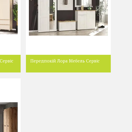
Сервіс
Передпокій Лора Мебель Сервіс