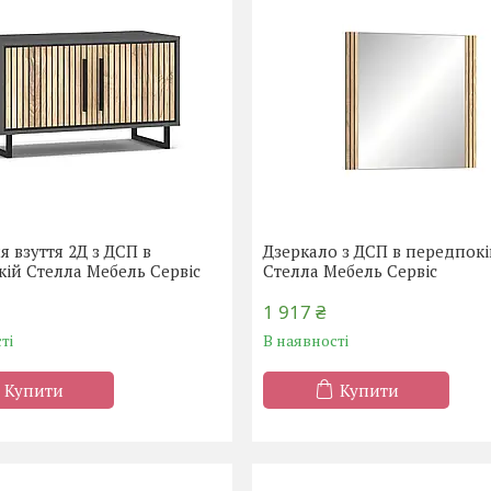
я взуття 2Д з ДСП в
Дзеркало з ДСП в передпок
ій Стелла Мебель Сервіс
Стелла Мебель Сервіс
1 917 ₴
ті
В наявності
Купити
Купити