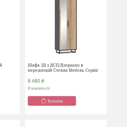
ій
Шафа 2Д з ДСП/Дзеркало в
передпокій Стелла Мебель Сервіс
8 480 ₴
В наявності
Купити