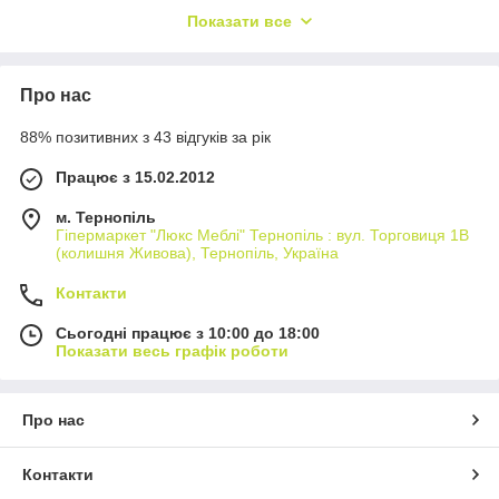
Показати все
Модель обладнана висувними шухлядами на роликових
направляючих.
Про нас
88% позитивних з 43 відгуків за рік
Працює з 15.02.2012
м. Тернопіль
Гіпермаркет "Люкс Меблі" Тернопіль : вул. Торговиця 1В
(колишня Живова), Тернопіль, Україна
Контакти
Сьогодні працює з 10:00 до 18:00
Показати весь графік роботи
Про нас
Контакти