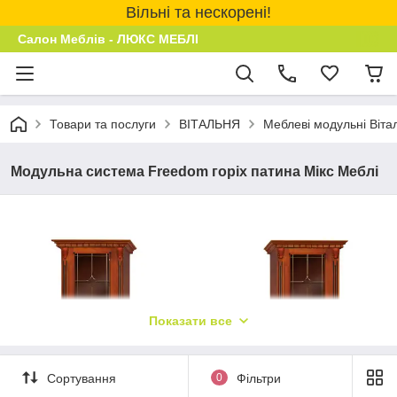
Вільні та нескорені!
Салон Меблів - ЛЮКС МЕБЛІ
Товари та послуги
ВІТАЛЬНЯ
Меблеві модульні Віта
Модульна система Freedom горіх патина Мікс Меблі
Показати все
Сортування
0
Фільтри