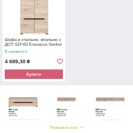
Шафа в спальню, вітальню з
ДСП SZF4D Ельпассо Gerbor
В наявності
4 689,30
₴
Купити
Показати все