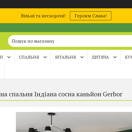
Вільні та нескорені!
Героям Слава!
ЛІ
СПАЛЬНЯ
ВІТАЛЬНЯ
ДИТЯЧА
КУ
на спальня Індіана сосна каньйон Gerbor