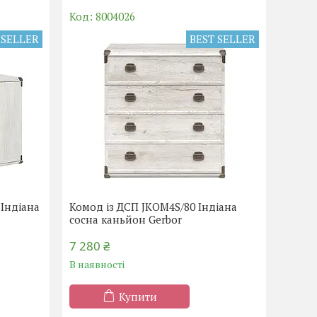
8004026
 SELLER
BEST SELLER
 Індіана
Комод із ДСП JKOM4S/80 Індіана
сосна каньйон Gerbor
7 280 ₴
В наявності
Купити