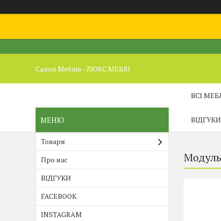
Салон Меблів - ЛЮКС МЕБЛІ
ВСІ МЕБ
ВІДГУКИ
Товари
Модуль
Про нас
ВІДГУКИ
FACEBOOK
INSTAGRAM