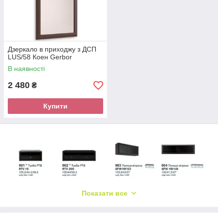
Дзеркало в приходжу з ДСП
LUS/58 Коен Gerbor
В наявності
2 480
₴
Купити
Показати все