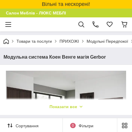
Вільні та нескорені!
Салон Меблів - ЛЮКС МЕБЛІ
Товари та послуги
ПРИХОЖІ
Модульні Передпокої
Модульна система Коен Венге магія Gerbor
Показати все
Сортування
0
Фільтри