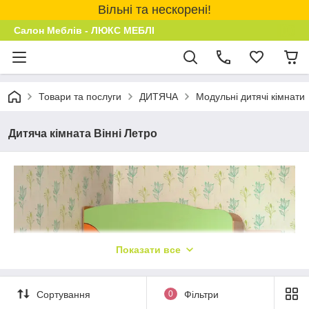
Вільні та нескорені!
Салон Меблів - ЛЮКС МЕБЛІ
Товари та послуги
ДИТЯЧА
Модульні дитячі кімнати
Дитяча кімната Вінні Летро
Показати все
Сортування
0
Фільтри