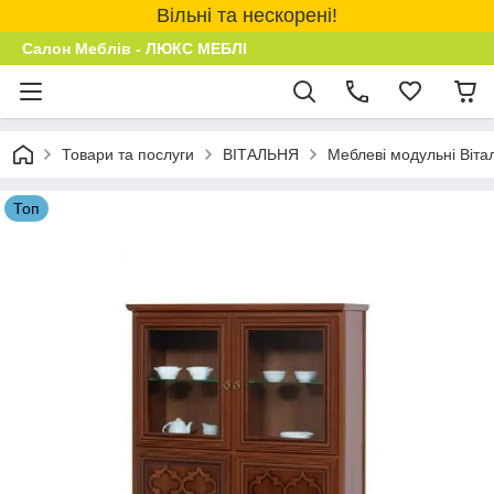
Вільні та нескорені!
Салон Меблів - ЛЮКС МЕБЛІ
Товари та послуги
ВІТАЛЬНЯ
Меблеві модульні Віта
Топ