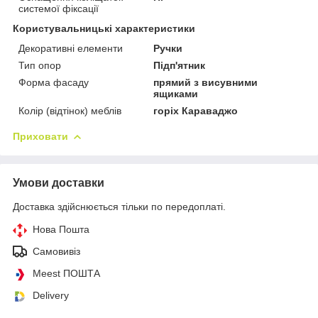
системої фіксації
Користувальницькі характеристики
Декоративні елементи
Ручки
Тип опор
Підп'ятник
Форма фасаду
прямий з висувними
ящиками
Колір (відтінок) меблів
горіх Караваджо
Приховати
Умови доставки
Доставка здійснюється тільки по передоплаті.
Нова Пошта
Самовивіз
Meest ПОШТА
Delivery