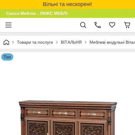
Вільні та нескорені!
Салон Меблів - ЛЮКС МЕБЛІ
Товари та послуги
ВІТАЛЬНЯ
Меблеві модульні Віта
Топ