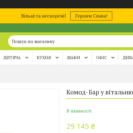
Вільні та нескорені!
Героям Слава!
ДИТЯЧА
КУХНЯ
ШАФИ
ОФІС
ДИВ
Комод-Бар у вітальн
В наявності
29 145 ₴