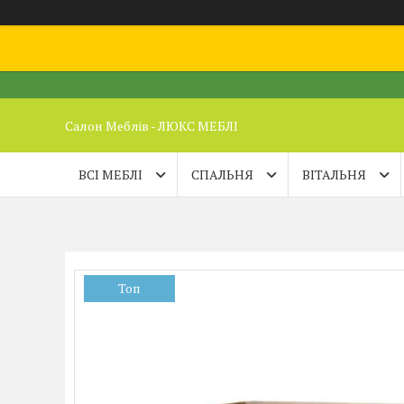
Салон Меблів - ЛЮКС МЕБЛІ
ВСІ МЕБЛІ
СПАЛЬНЯ
ВІТАЛЬНЯ
Топ