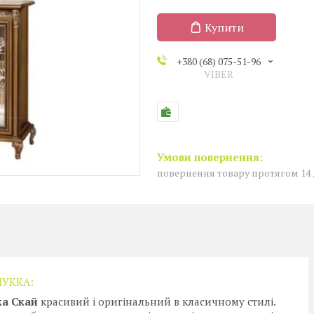
Купити
+380 (68) 075-51-96
VIBER
повернення товару протягом 14
ЛУККА:
ка Скай
красивий і оригінальний в класичному стилі.