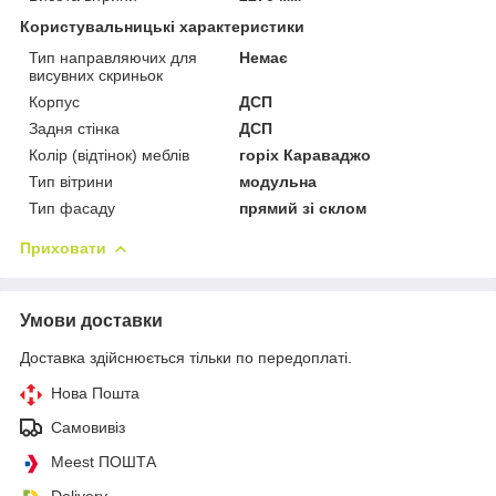
Користувальницькі характеристики
Тип направляючих для
Немає
висувних скриньок
Корпус
ДСП
Задня стінка
ДСП
Колір (відтінок) меблів
горіх Караваджо
Тип вітрини
модульна
Тип фасаду
прямий зі склом
Приховати
Умови доставки
Доставка здійснюється тільки по передоплаті.
Нова Пошта
Самовивіз
Meest ПОШТА
Delivery