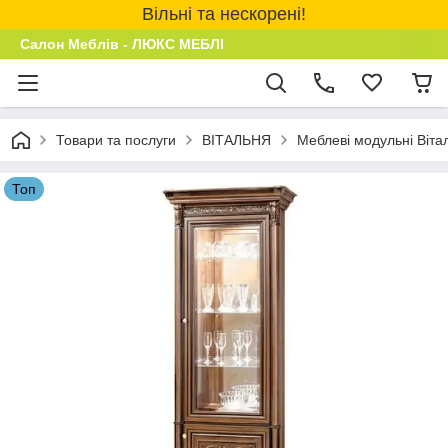
Вільні та нескорені!
Салон Меблів - ЛЮКС МЕБЛІ
Товари та послуги
ВІТАЛЬНЯ
Меблеві модульні Віта
Топ