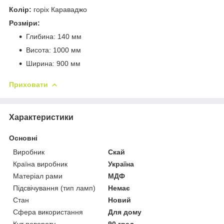
Колір:
горіх Караваджо
Розміри:
Глибина: 140 мм
Висота: 1000 мм
Ширина: 900 мм
Приховати
Характеристики
Основні
Виробник
Скай
Країна виробник
Україна
Матеріал рами
МДФ
Підсвічування (тип ламп)
Немає
Стан
Новий
Сфера використання
Для дому
Кут повороту
90 град.