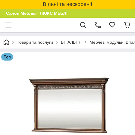
Вільні та нескорені!
Салон Меблів - ЛЮКС МЕБЛІ
Товари та послуги
ВІТАЛЬНЯ
Меблеві модульні Віта
Топ