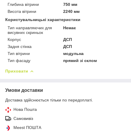
Глибина вітрини
750 мм
Висота вітрини
2240 мм
Користувальницькі характеристики
Тип направляючих для
Немає
висувних скриньок
Корпус
ДСП
Задня стінка
ДСП
Тип вітрини
модульна
Тип фасаду
прямий зі склом
Приховати
Умови доставки
Доставка здійснюється тільки по передоплаті.
Нова Пошта
Самовивіз
Meest ПОШТА