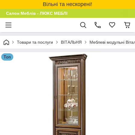
Вільні та нескорені!
Салон Меблів - ЛЮКС МЕБЛІ
Товари та послуги
ВІТАЛЬНЯ
Меблеві модульні Віта
Топ