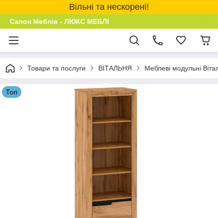
Вільні та нескорені!
Салон Меблів - ЛЮКС МЕБЛІ
Товари та послуги
ВІТАЛЬНЯ
Меблеві модульні Віта
Топ