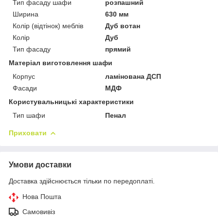
Тип фасаду шафи
розпашний
Ширина
630 мм
Колір (відтінок) меблів
Дуб вотан
Колір
Дуб
Тип фасаду
прямий
Матеріал виготовлення шафи
Корпус
ламінована ДСП
Фасади
МДФ
Користувальницькі характеристики
Тип шафи
Пенал
Приховати
Умови доставки
Доставка здійснюється тільки по передоплаті.
Нова Пошта
Самовивіз