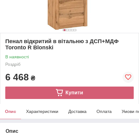
Пенал відкритий в вітальню з ДСП+МДФ
Toronto R Blonski
В наявності
Роздріб
6 468
₴
Купити
Опис
Характеристики
Доставка
Оплата
Умови п
Опис