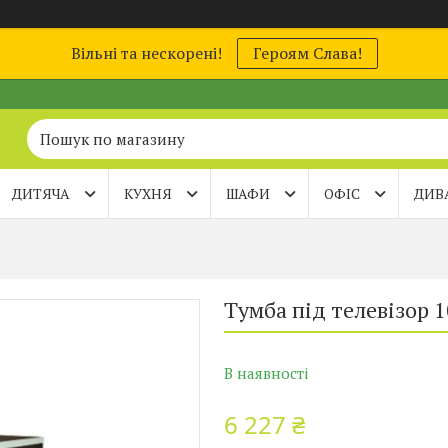
Вільні та нескорені!
Героям Слава!
ДИТЯЧА
КУХНЯ
ШАФИ
ОФІС
ДИВ
Тумба під телевізор 
В наявності
6 227 ₴