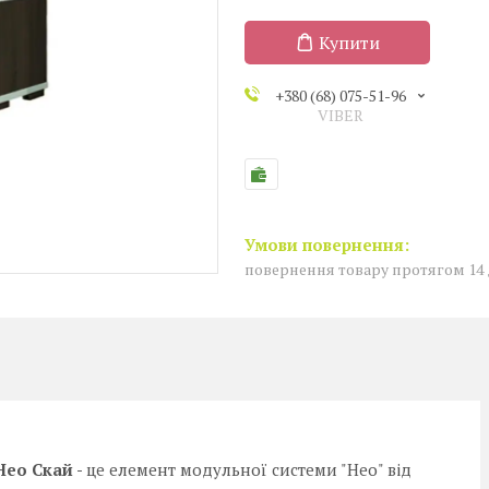
Купити
+380 (68) 075-51-96
VIBER
повернення товару протягом 14
Нео Скай -
це елемент модульної системи "Нео" від