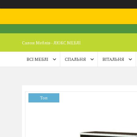
Салон Меблів - ЛЮКС МЕБЛІ
ВСІ МЕБЛІ
СПАЛЬНЯ
ВІТАЛЬНЯ
Топ