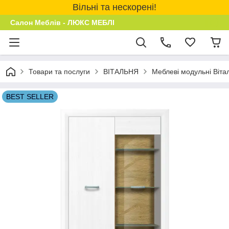
Вільні та нескорені!
Салон Меблів - ЛЮКС МЕБЛІ
Товари та послуги
ВІТАЛЬНЯ
Меблеві модульні Віта
BEST SELLER