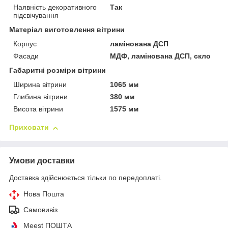
Наявність декоративного
Так
підсвічування
Матеріал виготовлення вітрини
Корпус
ламінована ДСП
Фасади
МДФ, ламінована ДСП, скло
Габаритні розміри вітрини
Ширина вітрини
1065 мм
Глибина вітрини
380 мм
Висота вітрини
1575 мм
Приховати
Умови доставки
Доставка здійснюється тільки по передоплаті.
Нова Пошта
Самовивіз
Meest ПОШТА