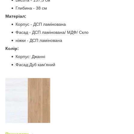
Висота - 157,5 см
Глибина - 38 см
Матеріал:
Корпус - ДСП ламінована
Фасад - ДСП ламінована/ МДФ/ Скло
ніжки - ДСП ламінована
Колір:
Корпус: Джанні
Фасад:Дуб кам'яний