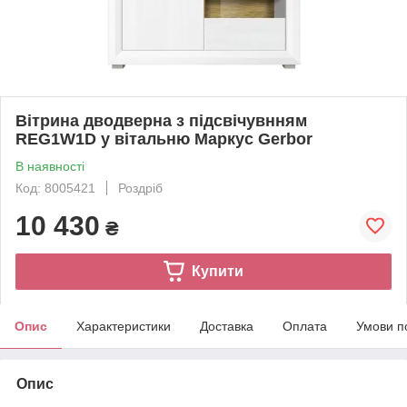
Вітрина дводверна з підсвічувнням
REG1W1D у вітальню Маркус Gerbor
В наявності
Код: 8005421
Роздріб
10 430
₴
Купити
Опис
Характеристики
Доставка
Оплата
Умови п
Опис