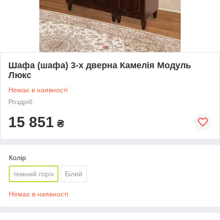
Шафа (шафа) 3-х дверна Камелія Модуль
Люкс
Немає в наявності
Роздріб
15 851
₴
Колір
темний горіх
Білий
Немає в наявності