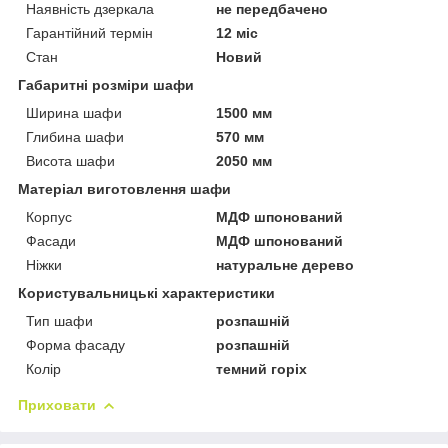
Наявність дзеркала
не передбачено
Гарантійний термін
12 міс
Стан
Новий
Габаритні розміри шафи
Ширина шафи
1500 мм
Глибина шафи
570 мм
Висота шафи
2050 мм
Матеріал виготовлення шафи
Корпус
МДФ шпонований
Фасади
МДФ шпонований
Ніжки
натуральне дерево
Користувальницькі характеристики
Тип шафи
розпашній
Форма фасаду
розпашній
Колір
темний горіх
Приховати