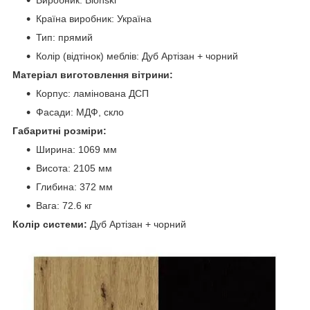
Країна виробник: Україна
Тип: прямий
Колір (відтінок) меблів: Дуб Артізан + чорний
Матеріал виготовлення вітрини:
Корпус: ламінована ДСП
Фасади: МДФ, скло
Габаритні розміри:
Ширина: 1069 мм
Висота: 2105 мм
Глибина: 372 мм
Вага: 72.6 кг
Колір системи:
Дуб Артізан + чорний