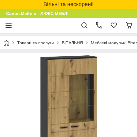
Вільні та нескорені!
Салон Меблів - ЛЮКС МЕБЛІ
Товари та послуги
ВІТАЛЬНЯ
Меблеві модульні Віта