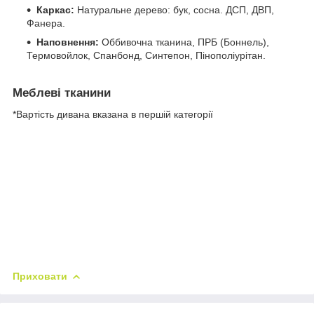
Каркас:
Натуральне дерево: бук, сосна. ДСП, ДВП,
Фанера.
Наповнення:
Оббивочна тканина, ПРБ (Боннель),
Термовойлок, Спанбонд, Синтепон, Пінополіурітан.
Меблеві тканини
*Вартість дивана вказана в першій категорії
Приховати