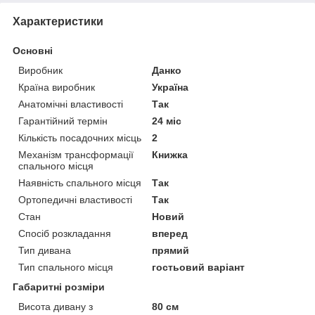
Характеристики
Основні
Виробник
Данко
Країна виробник
Україна
Анатомічні властивості
Так
Гарантійний термін
24 міс
Кількість посадочних місць
2
Механізм трансформації
Книжка
спального місця
Наявність спального місця
Так
Ортопедичні властивості
Так
Стан
Новий
Спосіб розкладання
вперед
Тип дивана
прямий
Тип спального місця
гостьовий варіант
Габаритні розміри
Висота дивану з
80 см