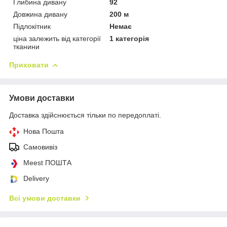
Глибина дивану
92
Довжина дивану
200 м
Підлокітник
Немає
ціна залежить від категорії
1 категорія
тканини
Приховати
Умови доставки
Доставка здійснюється тільки по передоплаті.
Нова Пошта
Самовивіз
Meest ПОШТА
Delivery
Всі умови доставки